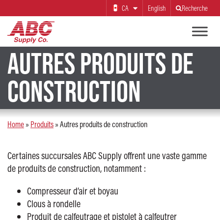
CA
English
Recherche
AUTRES PRODUITS DE
CONSTRUCTION
Home
»
Produits
»
Autres produits de construction
Certaines succursales ABC Supply offrent une vaste gamme
de produits de construction, notamment :
Compresseur d’air et boyau
Clous à rondelle
Produit de calfeutrage et pistolet à calfeutrer